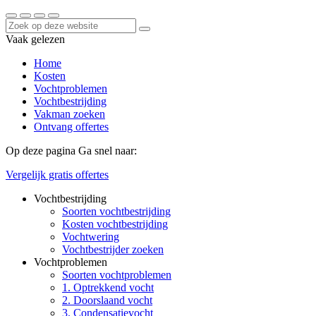
Vaak gelezen
Home
Kosten
Vochtproblemen
Vochtbestrijding
Vakman zoeken
Ontvang offertes
Op deze pagina
Ga snel naar:
Vergelijk gratis offertes
Vochtbestrijding
Soorten vochtbestrijding
Kosten vochtbestrijding
Vochtwering
Vochtbestrijder zoeken
Vochtproblemen
Soorten vochtproblemen
1. Optrekkend vocht
2. Doorslaand vocht
3. Condensatievocht