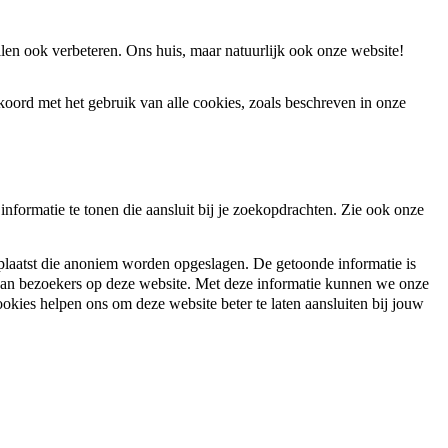
len ook verbeteren. Ons huis, maar natuurlijk ook onze website!
koord met het gebruik van alle cookies, zoals beschreven in onze
nformatie te tonen die aansluit bij je zoekopdrachten. Zie ook onze
plaatst die anoniem worden opgeslagen. De getoonde informatie is
 van bezoekers op deze website. Met deze informatie kunnen we onze
ookies helpen ons om deze website beter te laten aansluiten bij jouw