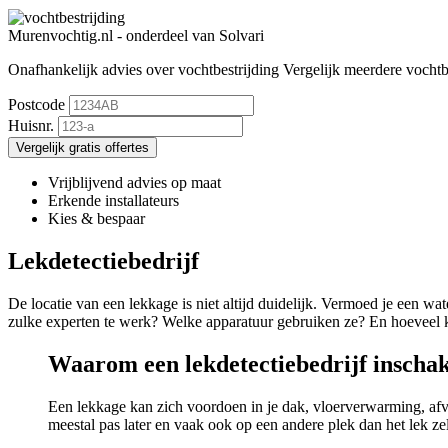
Murenvochtig.nl - onderdeel van Solvari
Onafhankelijk advies over vochtbestrijding
Vergelijk meerdere vochtbe
Postcode
Huisnr.
Vergelijk gratis offertes
Vrijblijvend advies op maat
Erkende installateurs
Kies & bespaar
Lekdetectiebedrijf
De locatie van een lekkage is niet altijd duidelijk. Vermoed je een wa
zulke experten te werk? Welke apparatuur gebruiken ze? En hoeveel kost
Waarom een lekdetectiebedrijf inscha
Een lekkage kan zich voordoen in je dak, vloerverwarming, af
meestal pas later en vaak ook op een andere plek dan het lek ze