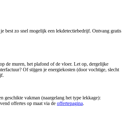
je best zo snel mogelijk een lekdetectiebedrijf. Ontvang gratis
op de muren, het plafond of de vloer. Let op, dergelijke
factuur? Of stijgen je energiekosten (door vochtige, slecht
f.
 een geschikte vakman (naargelang het type lekkage):
jvend offertes op maat via de
offertepagina
.