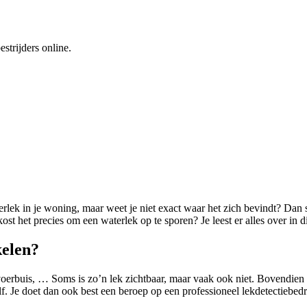
strijders online.
terlek in je woning, maar weet je niet exact waar het zich bevindt? Dan 
 het precies om een waterlek op te sporen? Je leest er alles over in dit
kelen?
voerbuis, … Soms is zo’n lek zichtbaar, maar vaak ook niet. Bovendien
lf. Je doet dan ook best een beroep op een professioneel lekdetectiebed