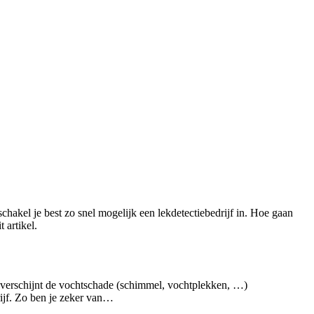
schakel je best zo snel mogelijk een lekdetectiebedrijf in. Hoe gaan
 artikel.
 verschijnt de vochtschade (schimmel, vochtplekken, …)
rijf. Zo ben je zeker van…