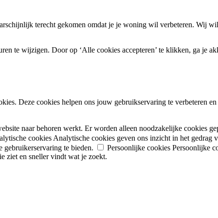
schijnlijk terecht gekomen omdat je je woning wil verbeteren. Wij wil
en te wijzigen. Door op ‘Alle cookies accepteren’ te klikken, ga je ak
okies. Deze cookies helpen ons jouw gebruikservaring te verbeteren en i
website naar behoren werkt. Er worden alleen noodzakelijke cookies ge
lytische cookies
Analytische cookies geven ons inzicht in het gedrag
 gebruikerservaring te bieden.
Persoonlijke cookies
Persoonlijke c
 ziet en sneller vindt wat je zoekt.