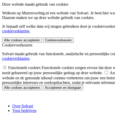
Deze website maakt gebruik van cookies
Welkom op Murenvochtig.nl een website van Solvari. Je bent hier waar
Daarom maken we op deze website gebruik van cookies.
Je bepaalt zelf welke data wij mogen gebruiken door je cookievoorkeur
cookieverklaring
.
Alle cookies accepteren
Cookievoorkeuren
Cookievoorkeuren
Solvari maakt gebruik van functionele, analytische en persoonlijke co
cookieverklaring
.
Functionele cookies
Functionele cookies zorgen ervoor dat deze 
nooit gebaseerd op jouw persoonlijke gedrag op deze website.
Ana
website en de getoonde inhoud continu verbeteren om jouw een betere
persoonlijke interesses en zoekopdrachten, zodat je relevante informatie
Alle cookies accepteren
Accepteren en doorgaan
Over Solvari
Voor bedrijven