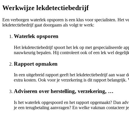
Werkwijze lekdetectiebedrijf
Een verborgen waterlek opsporen is een klus voor specialisten. Het v
lekdetectiebedrijf gaat doorgaans als volgt te werk:
Waterlek opsporen
Het lekdetectiebedrijf spoort het lek op met gespecialiseerde
nauwkeurig bepalen. Hij controleert ook of een lek wel degeli
Rapport opmaken
In een uitgebreid rapport geeft het lekdetectiebedrijf aan waar 
extra kosten. Ook voor je verzekering is dit rapport belangrijk
Adviseren over herstelling, verzekering, …
Is het waterlek opgespoord en het rapport opgemaakt? Dan advis
je een terugbetaling aanvragen? En welke vakman contacteer je b